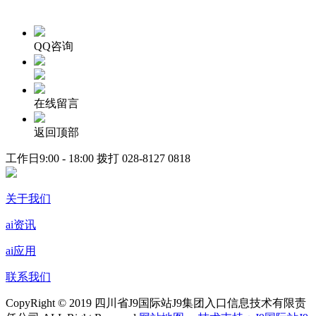
QQ咨询
在线留言
返回顶部
工作日9:00 - 18:00 拨打
028-8127 0818
关于我们
ai资讯
ai应用
联系我们
CopyRight © 2019 四川省J9国际站J9集团入口信息技术有限责