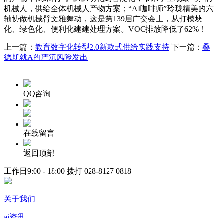
机械人，供给全体机械人产物方案；“AI咖啡师”玲珑精美的六
轴协做机械臂文雅舞动，这是第139届广交会上，从打模块
化、绿色化、便利化建建处理方案。VOC排放降低了62%！
上一篇：
教育数字化转型2.0新款式供给实践支持
下一篇：
桑
德斯就A的严沉风险发出
QQ咨询
在线留言
返回顶部
工作日9:00 - 18:00 拨打
028-8127 0818
关于我们
ai资讯