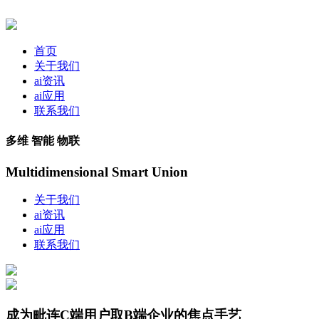
首页
关于我们
ai资讯
ai应用
联系我们
多维 智能 物联
Multidimensional Smart Union
关于我们
ai资讯
ai应用
联系我们
成为毗连C端用户取B端企业的焦点手艺