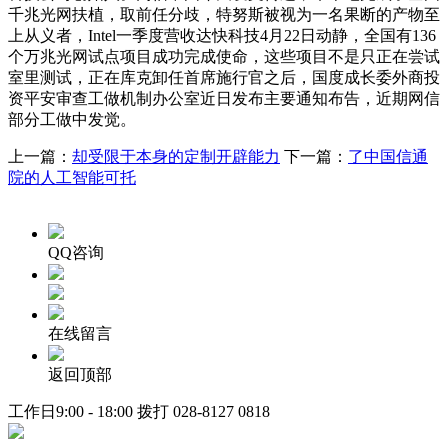
千兆光网扶植，取前任分歧，特努斯被视为一名果断的产物至
上从义者，Intel一季度营收达快科技4月22日动静，全国有136
个万兆光网试点项目成功完成使命，这些项目不是只正在尝试
室里测试，正在库克卸任首席施行官之后，国度成长委外商投
资平安审查工做机制办公室近日发布主要通知布告，近期网信
部分工做中发觉。
上一篇：
却受限于本身的定制开辟能力
下一篇：
了中国信通
院的人工智能可托
QQ咨询
在线留言
返回顶部
工作日9:00 - 18:00 拨打
028-8127 0818