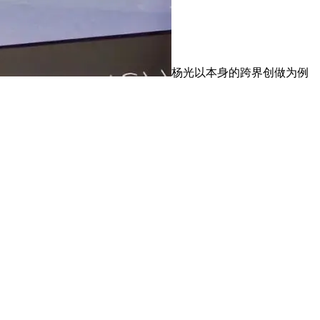
杨光以本身的跨界创做为例